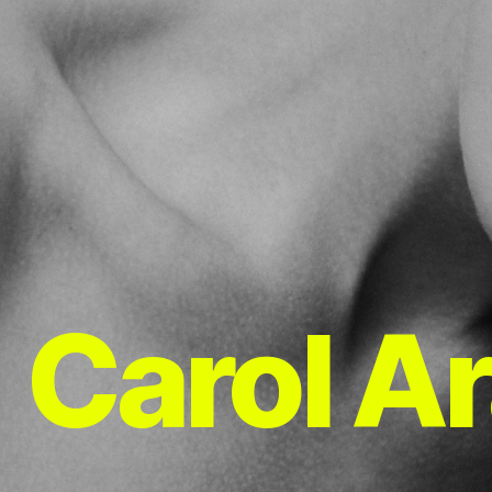
Carol A