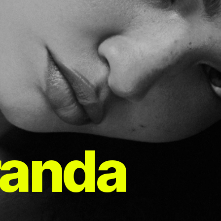
randa