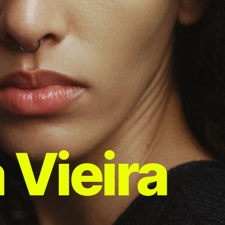
 Vieira